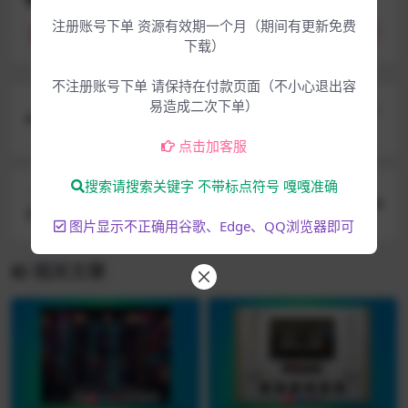
HoRNet VHS
注册账号下单 资源有效期一个月（期间有更新免费
大脸猫
分享
收藏
点赞(
0
)
下载）
不注册账号下单 请保持在付款页面（不小心退出容
易造成二次下单）
上一篇
【拯救混音】耳机混音的终极音频插件HoRNet VH
点击加客服
S-1.0.3-WiN拥有100种耳机型号
搜索请搜索关键字 不带标点符号 嘎嘎准确
下一篇
高品质多功能图形压缩器Pajczur pajSoil v4.2 WiN
图片显示不正确用谷歌、Edge、QQ浏览器即可
相关文章