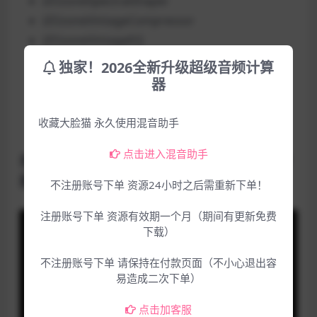
iZOzoneSpectralShaper
iZOzoneVintageCompressor
iZOzoneVintageEQ
iZOzoneVintageLimiter
独家！2026全新升级超级音频计算
iZOzoneVintageTape
器
iZRelay
iZTonalBalanceControl2
收藏大脸猫 永久使用混音助手
点击进入混音助手
视频介绍(全新 Ozone 12 – 您的专属专业智
能母带大师)
不注册账号下单 资源24小时之后需重新下单！
注册账号下单 资源有效期一个月（期间有更新免费
下载）
不注册账号下单 请保持在付款页面（不小心退出容
易造成二次下单）
点击加客服