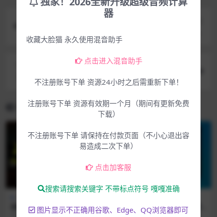
独家！2026全新升级超级音频计算
器
上一篇
【首发新品MAC版】专注于为音乐制作提供温暖、
收藏大脸猫 永久使用混音助手
富有质感的饱和效果插件效果器Black Arts Techs B
atSaturator v1.0.0 macOS-Xdb
点击进入混音助手
下一篇
【首发MAC版】高品质母带音染压缩十三件套Puls
不注册账号下单 资源24小时之后需重新下单！
ar Modular Everything Complete Effects Bundle
042026 macOS-Xdb
注册账号下单 资源有效期一个月（期间有更新免费
相关文章
下载）
不注册账号下单 请保持在付款页面（不小心退出容
易造成二次下单）
点击加客服
搜索请搜索关键字 不带标点符号 嘎嘎准确
Mac专区
Win专区
Mac专区
下载中心
超级鼓手2023.1月主程序更新
【 首发MAC版】插件联盟模
图片显示不正确用谷歌、Edge、QQ浏览器即可
Superior Drummer 3.3.5 U
拟API 2500 总线压缩器Plugi
软件介绍 官方网站：https://www.t
今天刚刚！2025.1.19和谐组织发布