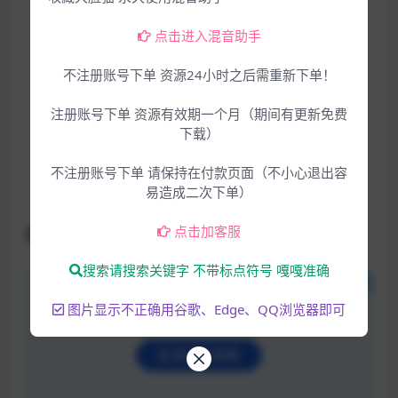
点击进入混音助手
不注册账号下单 资源24小时之后需重新下单！
注册账号下单 资源有效期一个月（期间有更新免费
下载）
不注册账号下单 请保持在付款页面（不小心退出容
易造成二次下单）
点击加客服
安装教程
搜索请搜索关键字 不带标点符号 嘎嘎准确
隐藏内容
本内容需登录后查看
图片显示不正确用谷歌、Edge、QQ浏览器即可
登录后查看