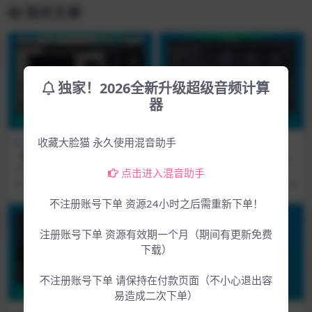
相关文章
独家！2026全新升级超级音频计算
器
收藏大脸猫 永久使用混音助手
Mac专区
下载中心
Win专区
下载中心
【首发更新MAC版】编曲混音
【更新】创意延迟效果器Mini
利器ADD精准智能鼓替换触发
mal Audio Cluster Delay –
2025.6.12由和谐组织发布最新版1.
2024.2.6号和谐组织发布Cluster D
点击进入混音助手
神器XLN Audio Addictive Tr
v1.0.5r1-TCD WIN
3.7版本！此为MAC版！ 软件介绍
elay 1.0.5r1新版本延...
1年前
172
4.99
2年前
139
4.99
igger 1.3.7 Drum Vault Bun
...
dle macOS [HCiSO]
不注册账号下单 资源24小时之后需重新下单！
注册账号下单 资源有效期一个月（期间有更新免费
下载）
不注册账号下单 请保持在付款页面（不小心退出容
易造成二次下单）