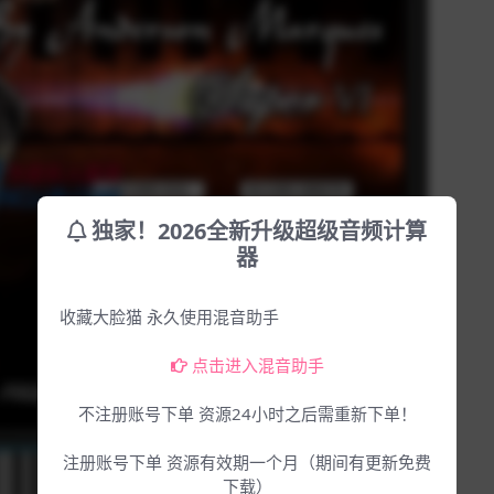
独家！2026全新升级超级音频计算
器
收藏大脸猫 永久使用混音助手
点击进入混音助手
不注册账号下单 资源24小时之后需重新下单！
注册账号下单 资源有效期一个月（期间有更新免费
下载）