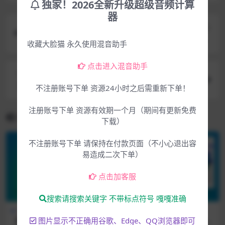
独家！2026全新升级超级音频计算
器
上一篇
【首发更新免费】超强鼓机打击垫采样器插件Togu
收藏大脸猫 永久使用混音助手
Audio Line TAL-Drum 2.9.8 WIN TAL Drum
点击进入混音助手
下一篇
【首发更新！精心模拟传奇的 Jupiter 8】Togu Au
不注册账号下单 资源24小时之后需重新下单！
dio Line – TAL-J-8 v2.0.6 WIN R2R合成器
注册账号下单 资源有效期一个月（期间有更新免费
相关文章
下载）
不注册账号下单 请保持在付款页面（不小心退出容
易造成二次下单）
点击加客服
搜索请搜索关键字 不带标点符号 嘎嘎准确
Win专区
下载中心
Mac专区
下载中心
【新品！免费分享】好玩好用
【永久会员钦点！著名Arturi
图片显示不正确用谷歌、Edge、QQ浏览器即可