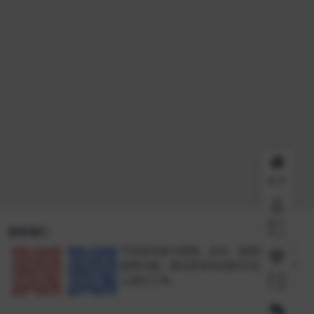
首页
用户
联系我们
中心
不回答安装与使用。会员、链接失效、下
载等问题，建议登录本站账号进入个人中
会员
心提交工单。
介绍