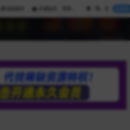
混音助手
开通会员
登录