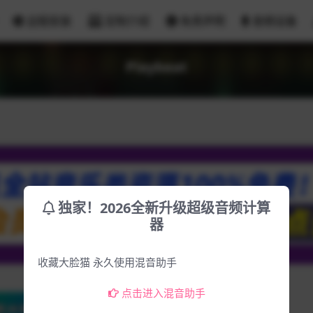
远程安装
定制介绍
免责声明
音频设备
Playbeat
独家！2026全新升级超级音频计算
器
收藏大脸猫 永久使用混音助手
点击进入混音助手