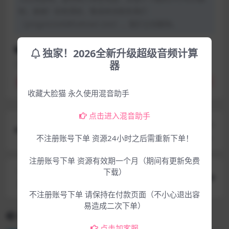
除，谢谢！如有侵权，敬请来信联系我们
（yingyinclub@hotmail.com），我们立刻删除。
Michelangelo
Tone Projects
均衡
电子管
独家！2026全新升级超级音频计算
器
电子管音染均衡
音染
大脸猫
分享
收藏
点赞(
0
)
收藏大脸猫 永久使用混音助手
点击进入混音助手
上一篇
【首发新品黑科技】音频专业人士的 AI 驱动母带处
不注册账号下单 资源24小时之后需重新下单！
理Rast Sound Soren v1.1.0 WiN-MOCHA
注册账号下单 资源有效期一个月（期间有更新免费
下载）
下一篇
【首发更新】超精密母带均衡插件Pulsar Modular
不注册账号下单 请保持在付款页面（不小心退出容
– P440 Sweet Spot v2.2.5 WIN
易造成二次下单）
相关文章
点击加客服