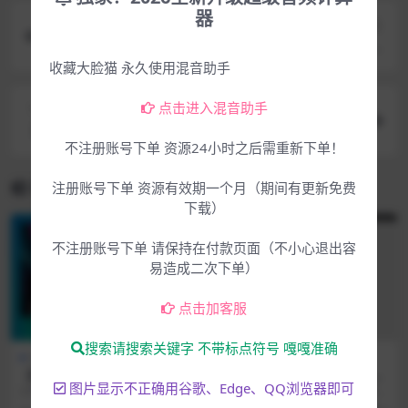
器
上一篇
【强大的立体声处理插件】Oblivion Sound Lab Si
de Effects v1.1.3 MAC
收藏大脸猫 永久使用混音助手
点击进入混音助手
下一篇
【首发】新版NI复古指弹钢弦木吉他Native Instru
不注册账号下单 资源24小时之后需重新下单！
ments Session Guitarist Picked Acoustic v1.1.0
KONTAKT
相关文章
注册账号下单 资源有效期一个月（期间有更新免费
下载）
不注册账号下单 请保持在付款页面（不小心退出容
易造成二次下单）
点击加客服
搜索请搜索关键字 不带标点符号 嘎嘎准确
Win专区
下载中心
下载中心
常用工具
【重磅VR版】新插件ATLAS混
Kontakt 7 v7.0.11 PORTABL
图片显示不正确用谷歌、Edge、QQ浏览器即可
响来了！Waves17 240+插件
E 入库工具中文版
2026.7.28和谐组织VR 同步官方更
Kontakt 7入库工具中文版 不必多
Waves Ultimate 17 v26.07.
新最新17代 此为WIN版！新插...
说，入库工具中文版