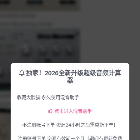
Invisible Limiter
rent Mastering Limiter
独家！2026全新升级超级音频计算
器
visible Limiter G2
收藏大脸猫 永久使用混音助手
rent Mastering Limiter
点击进入混音助手
不注册账号下单 资源24小时之后需重新下单！
注册账号下单 资源有效期一个月（期间有更新免费