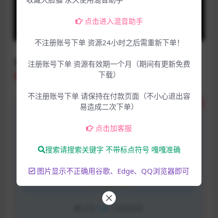
点击进入混音助手
不注册账号下单 资源24小时之后需重新下单！
安装教程
（教程不用付费！不用付费！不用
注册账号下单 资源有效期一个月（期间有更新免费
下载）
付费！下单后自动显示！会员自动显示）
不注册账号下单 请保持在付款页面（不小心退出容
隐藏内容
易造成二次下单）
本内容需权限查看
点击加客服
购买查看权限
搜索请搜索关键字 不带标点符号 嘎嘎准确
5折
普通:
9.9CB
会员:
4.95CB
图片显示不正确用谷歌、Edge、QQ浏览器即可
永久会员:
免费
已有
134
人解锁查看