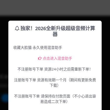
独家！2026全新升级超级音频计算
器
收藏大脸猫 永久使用混音助手
点击进入混音助手
不注册账号下单 资源24小时之后需重新下单！
注册账号下单 资源有效期一个月（期间有更新免费
下载）
不注册账号下单 请保持在付款页面（不小心退出容
易造成二次下单）