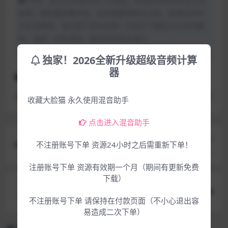
声明：本站为非营利性个人网站，本站所有软件来自于互
联网，版权属原著所有，如有需要请购买正版。资源仅供学
习交流使用，请勿用于商业用途！并请于下载后24小时内删
除，谢谢！如有侵权，敬请来信联系我们
（yingyinclub@hotmail.com），我们立刻删除。
独家！2026全新升级超级音频计算
器
Lexicon
莱斯康混响
大脸猫
分享
收藏
点赞(
0
)
收藏大脸猫 永久使用混音助手
点击进入混音助手
上一篇
不注册账号下单 资源24小时之后需重新下单！
【首发新品MAC版】零延迟 EQ！PSP Tilt-Q 混音
神器！双引擎均衡新宠！插件效果器PSPaudiowar
注册账号下单 资源有效期一个月（期间有更新免费
e PSP Tilt-Q v1.0.0 (U2B) GUISEPPE MAC
下载）
下一篇
【首发MAC版】！精品平板混响插件效果器Wave A
不注册账号下单 请保持在付款页面（不小心退出容
lchemy – Radiance v1.0.0 (U2B) GUISEPPE MAC
易造成二次下单）