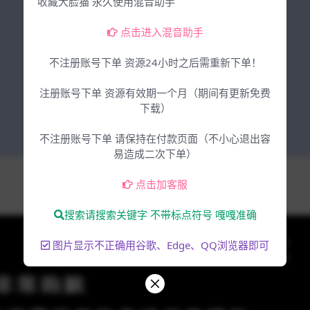
收藏大脸猫 永久使用混音助手
点击进入混音助手
不注册账号下单 资源24小时之后需重新下单！
注册账号下单 资源有效期一个月（期间有更新免费
下载）
不注册账号下单 请保持在付款页面（不小心退出容
易造成二次下单）
点击加客服
搜索请搜索关键字 不带标点符号 嘎嘎准确
图片显示不正确用谷歌、Edge、QQ浏览器即可