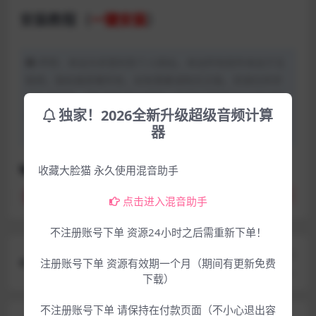
安装教程（
一键安装
）
声明：本站为非营利性个人网站，本站所有软件来自于互
联网，版权属原著所有，如有需要请购买正版。资源仅供学
习交流使用，请勿用于商业用途！并请于下载后24小时内删
独家！2026全新升级超级音频计算
除，谢谢！如有侵权，敬请来信联系我们
器
（yingyinclub@hotmail.com），我们立刻删除。
收藏大脸猫 永久使用混音助手
P821 MDN Tape
Pulsar Modular
磁带模拟
大脸猫
分享
收藏
点赞(
0
)
点击进入混音助手
不注册账号下单 资源24小时之后需重新下单！
上一篇
注册账号下单 资源有效期一个月（期间有更新免费
【首发】革命性沉浸式算法混响插件Acon Digital V
下载）
erberate Immersive 2.3.2 WIN
不注册账号下单 请保持在付款页面（不小心退出容