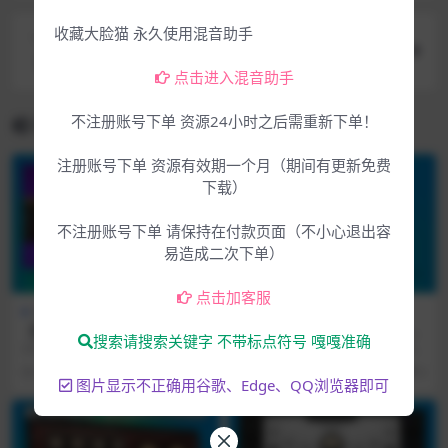
ol 3 v3.0.0-R2R&VR WIN
收藏大脸猫 永久使用混音助手
下一篇
【首发更新会员专属】第三代黑公鸡效果器套装Bla
点击进入混音助手
ck Rooster Audio The ALL Bundle v3.2.0 Incl Pat
ched and Keygen-R2R WIN
不注册账号下单 资源24小时之后需重新下单！
相关文章
注册账号下单 资源有效期一个月（期间有更新免费
下载）
不注册账号下单 请保持在付款页面（不小心退出容
易造成二次下单）
点击加客服
Win专区
下载中心
Win专区
下载中心
【首发更新第六代正式版】年
【首发更新！免费分享】AI智
搜索请搜索关键字 不带标点符号 嘎嘎准确
轻且优秀的宿主Bitwig Studi
能神经网络声音发声合成器Be
2026.3.14和谐组织发布第六代6.0
2024.12.8和谐组织发布全新无限声
o 6v6.0.0 正式版 WIN数字音
atsurfing RANDOM – v1.2.1
正式版本，资源包含17个版本，下
音发生器1.2.1版本！资源包含3个
5月前
1.3K
5
2年前
826
0
频工作站
– WIN NeBULA
载安...
版本...
图片显示不正确用谷歌、Edge、QQ浏览器即可