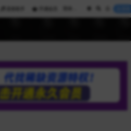
混音助手
开通会员
登录