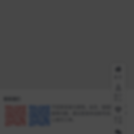
首页
用户
联系我们
中心
不回答安装与使用。会员、链接失效、下
载等问题，建议登录本站账号进入个人中
会员
心提交工单。
介绍