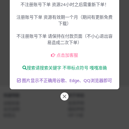
不注册账号下单 资源24小时之后需重新下单！
注册账号下单 资源有效期一个月（期间有更新免费
下载）
不注册账号下单 请保持在付款页面（不小心退出容
易造成二次下单）
点击加客服
搜索请搜索关键字 不带标点符号 嘎嘎准确
图片显示不正确用谷歌、Edge、QQ浏览器即可
快速导航
关于本站
远程安装
免责声明
会员说明
版权声明
标签云
VIP 介绍