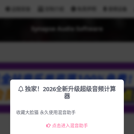
远程安装
定制介绍
免责声明
音频设备
Synapse Audio Software
独家！2026全新升级超级音频计算
器
收藏大脸猫 永久使用混音助手
点击进入混音助手