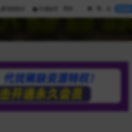
混音助手
开通会员
登录