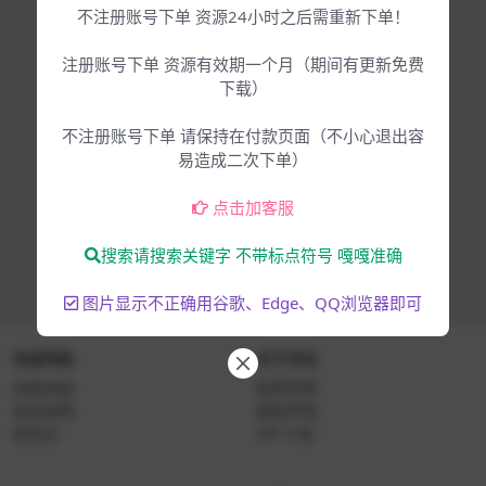
不注册账号下单 资源24小时之后需重新下单！
注册账号下单 资源有效期一个月（期间有更新免费
下载）
不注册账号下单 请保持在付款页面（不小心退出容
易造成二次下单）
点击加客服
搜索请搜索关键字 不带标点符号 嘎嘎准确
图片显示不正确用谷歌、Edge、QQ浏览器即可
快速导航
关于本站
远程安装
免责声明
会员说明
版权声明
标签云
VIP 介绍