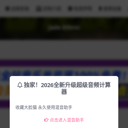
远程安装
定制介绍
免责声明
音频设备
Jade Ethnic
独家！2026全新升级超级音频计算
器
收藏大脸猫 永久使用混音助手
点击进入混音助手