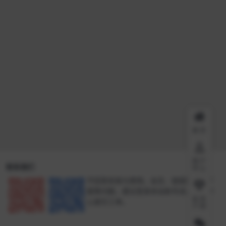
首页
用户
联系我们
中心
不回答安装与使用。会员、链接失效、下
载等问题，建议登录本站账号进入个人中
会员
心提交工单。
介绍