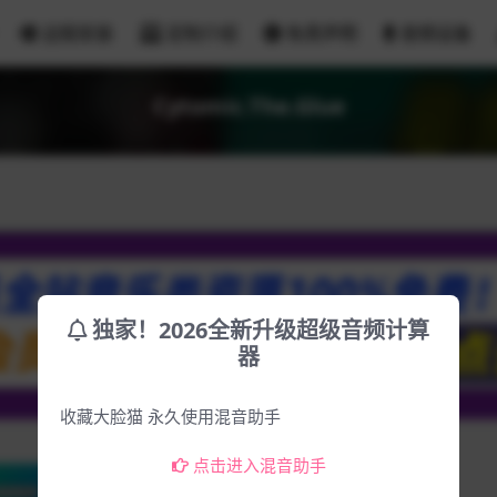
远程安装
定制介绍
免责声明
音频设备
Cytomic.The.Glue
独家！2026全新升级超级音频计算
器
收藏大脸猫 永久使用混音助手
点击进入混音助手