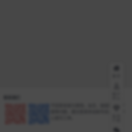
首页
用户
联系我们
中心
不回答安装与使用。会员、链接失效、下
载等问题，建议登录本站账号进入个人中
会员
心提交工单。
介绍