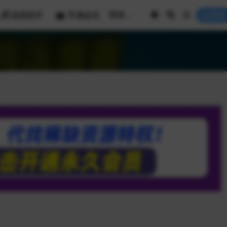
混音助手
开通会员
登录