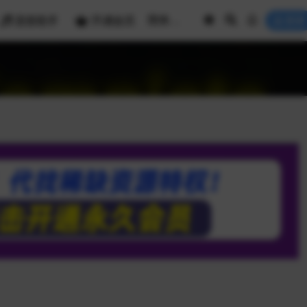
混音助手
开通会员
登录