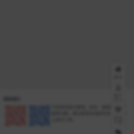
首页
用户
联系我们
中心
不回答安装与使用。会员、链接失效、下
载等问题，建议登录本站账号进入个人中
会员
心提交工单。
介绍