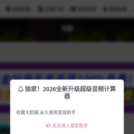
远程安装
定制介绍
免责声明
音频设备
电鼓
独家！2026全新升级超级音频计算
器
收藏大脸猫 永久使用混音助手
点击进入混音助手